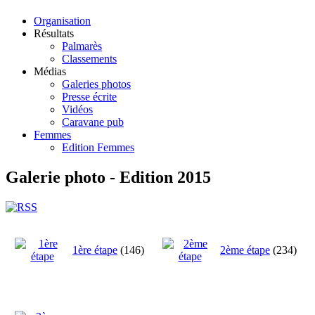
Organisation
Résultats
Palmarès
Classements
Médias
Galeries photos
Presse écrite
Vidéos
Caravane pub
Femmes
Edition Femmes
Galerie photo - Edition 2015
1ère étape
(146)
2ème étape
(234)